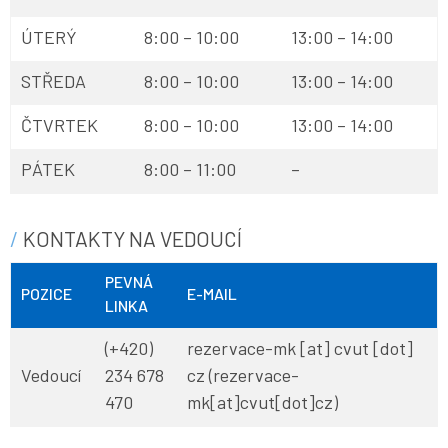
ÚTERÝ
8:00 – 10:00
13:00 – 14:00
STŘEDA
8:00 – 10:00
13:00 – 14:00
ČTVRTEK
8:00 – 10:00
13:00 – 14:00
PÁTEK
8:00 – 11:00
–
KONTAKTY NA VEDOUCÍ
PEVNÁ
POZICE
E-MAIL
LINKA
(+420)
rezervace-mk
[at]
cvut
[dot]
Vedoucí
234 678
cz
(rezervace-
470
mk[at]cvut[dot]cz)