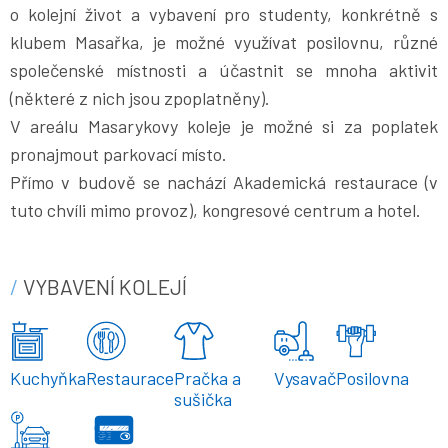
o kolejní život a vybavení pro studenty, konkrétně s
klubem Masařka, je možné využívat posilovnu, různé
společenské místnosti a účastnit se mnoha aktivit
(některé z nich jsou zpoplatněny).
V areálu Masarykovy koleje je možné si za poplatek
pronajmout parkovací místo.
Přímo v budově se nachází Akademická restaurace (v
tuto chvíli mimo provoz), kongresové centrum a hotel.
VYBAVENÍ KOLEJÍ
Kuchyňka
Restaurace
Pračka a
Vysavač
Posilovna
sušička