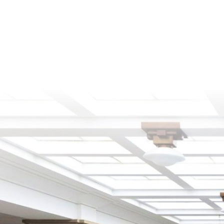
do
14.7.2026