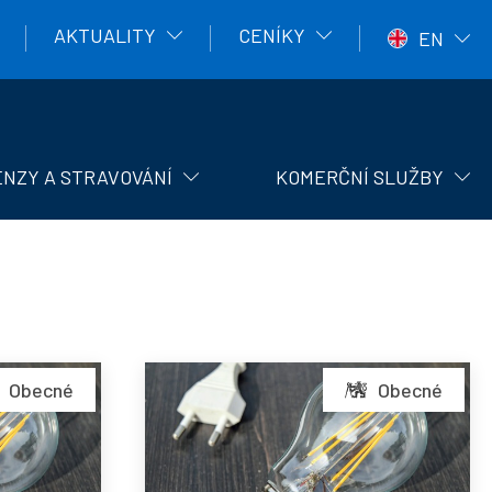
AKTUALITY
CENÍKY
EN
NZY A STRAVOVÁNÍ
KOMERČNÍ SLUŽBY
Příkaz
Obecné
Obecné
ředitele