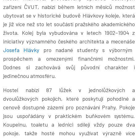
zařízení ČVUT, nabízí během letních měsíců možnost
ubytovat se v historické budově Hlávkovy koleje, která
je již více než sto let součástí pražského akademického
života. Kolej byla vybudována v letech 1902–1904 z
iniciativy významného českého architekta a mecenáše
Josefa Hlávky
pro nadané studenty s výborným
prospěchem a omezenými finančními možnostmi.
Dodnes si zachovává svůj původní charakter i
jedinečnou atmosféru.
Hostel nabízí 87 lůžek v jednolůžkových a
dvoulůžkových pokojích, které poskytují pohodlné a
cenově dostupné zázemí pro poznávání Prahy. Pokoje
jsou uspořádány v praktickém buňkovém systému.
Koupelnu, toaletu a lednici sdílejí vždy pouze dva
pokoje, takže hosté mohou využívat výrazně více