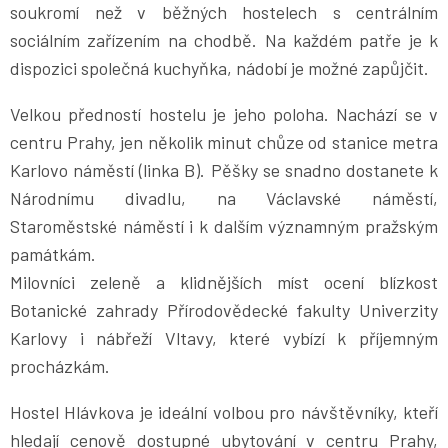
soukromí než v běžných hostelech s centrálním
sociálním zařízením na chodbě. Na každém patře je k
dispozici společná kuchyňka, nádobí je možné zapůjčit.
Velkou předností hostelu je jeho poloha. Nachází se v
centru Prahy, jen několik minut chůze od stanice metra
Karlovo náměstí (linka B). Pěšky se snadno dostanete k
Národnímu divadlu, na Václavské náměstí,
Staroměstské náměstí i k dalším významným pražským
památkám.
Milovníci zeleně a klidnějších míst ocení blízkost
Botanické zahrady Přírodovědecké fakulty Univerzity
Karlovy i nábřeží Vltavy, které vybízí k příjemným
procházkám.
Hostel Hlávkova je ideální volbou pro návštěvníky, kteří
hledají cenově dostupné ubytování v centru Prahy,