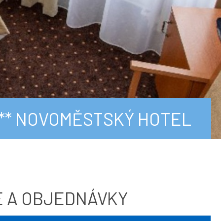
*** NOVOMĚSTSKÝ HOTEL
 A OBJEDNÁVKY