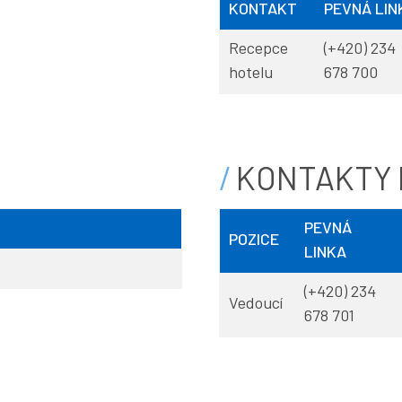
KONTAKT
PEVNÁ LIN
Recepce
(+420) 234
hotelu
678 700
KONTAKTY 
PEVNÁ
POZICE
LINKA
(+420) 234
Vedoucí
678 701