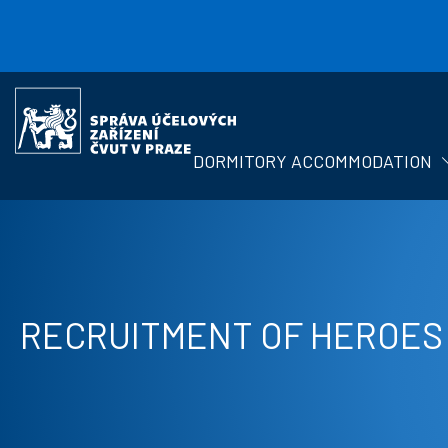
Skip to main content
Správa
účelových
zařízení
DORMITORY ACCOMMODATION
ČVUT
RECRUITMENT OF HEROES