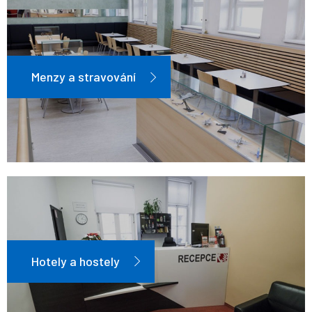
Menzy a stravování
Hotely a hostely