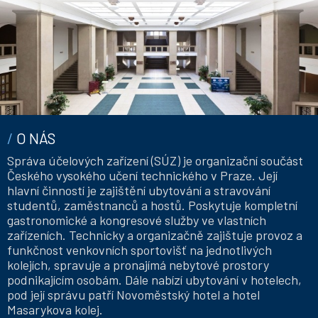
O NÁS
Správa účelových zařízení (SÚZ) je organizační součást
Českého vysokého učení technického v Praze. Její
hlavní činností je zajištění ubytování a stravování
studentů, zaměstnanců a hostů. Poskytuje kompletní
gastronomické a kongresové služby ve vlastních
zařízeních. Technicky a organizačně zajištuje provoz a
funkčnost venkovních sportovišť na jednotlivých
kolejích, spravuje a pronajímá nebytové prostory
podnikajícím osobám. Dále nabízí ubytování v hotelech,
pod její správu patří Novoměstský hotel a hotel
Masarykova kolej.