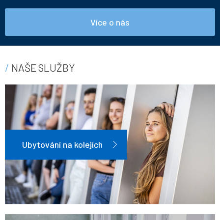
Více o nás
NAŠE SLUŽBY
Ubytování na kolejích