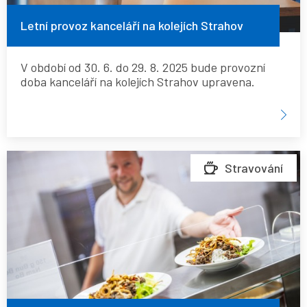
Letní provoz kanceláří na kolejích Strahov
V období od 30. 6. do 29. 8. 2025 bude provozní
doba kanceláří na kolejích Strahov upravena.
PROVOZNÍ
Stravování
DOBY
MENZ
A
GASTRO
PROVOZŮ
-
PRÁZDNINY