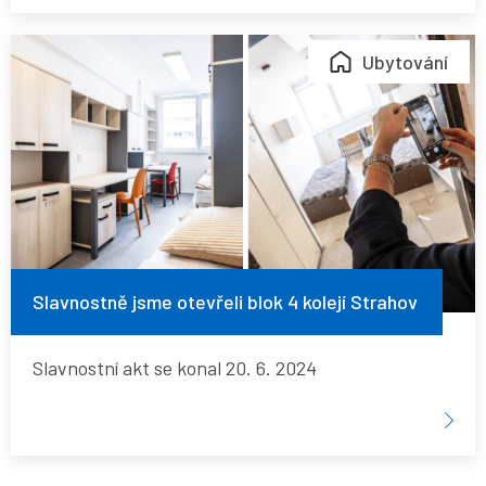
Slavnostně
Ubytování
jsme
otevřeli
blok
4
kolejí
Strahov
Slavnostně jsme otevřeli blok 4 kolejí Strahov
Slavnostní akt se konal 20. 6. 2024