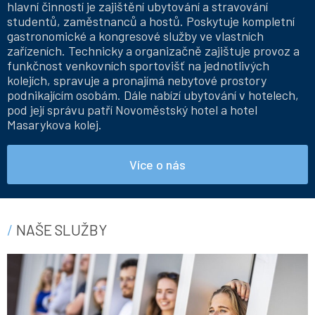
hlavní činností je zajištění ubytování a stravování
studentů, zaměstnanců a hostů. Poskytuje kompletní
gastronomické a kongresové služby ve vlastních
zařízeních. Technicky a organizačně zajištuje provoz a
funkčnost venkovních sportovišť na jednotlivých
kolejích, spravuje a pronajímá nebytové prostory
podnikajícím osobám. Dále nabízí ubytování v hotelech,
pod její správu patří Novoměstský hotel a hotel
Masarykova kolej.
Více o nás
NAŠE SLUŽBY