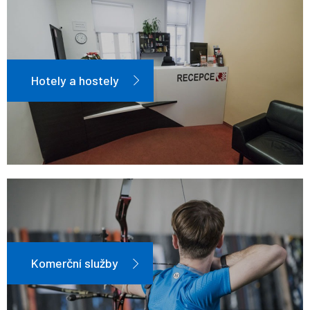
Hotely a hostely
Komerční služby