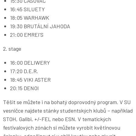
15:30 ČASOVAČ
16:45 SILUETY
18:05 WARHAWK
19:30 BRUTÁLNÍ JAHODA
21:00 EMREI'S
2. stage
16:00 DELIWERY
17:20 D.E.R.
18:45 VIKI ASTER
20:15 DENOI
Těšit se můžete i na bohatý doprovodný program. V SU
vesničce najdete stánky studentských klubů – například
STOH, Galibi, +/-FEL nebo ESN. V tematických
festivalových zónách si můžete vyrobit květinovou